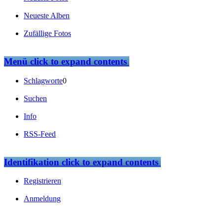
Neueste Alben
Zufällige Fotos
Menü
click to expand contents
Schlagworte
0
Suchen
Info
RSS-Feed
Identifikation
click to expand contents
Registrieren
Anmeldung