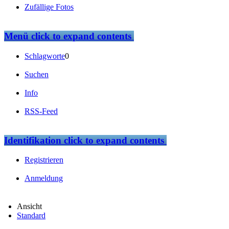
Zufällige Fotos
Menü
click to expand contents
Schlagworte
0
Suchen
Info
RSS-Feed
Identifikation
click to expand contents
Registrieren
Anmeldung
Ansicht
Standard