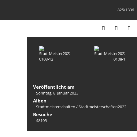
825/1336
Veröffentlicht am
Sonntag, 8. Januar 2023
Alben
Stadtmeisterschaften
/
Stadtmeisterschaften2022
Besuche
48105