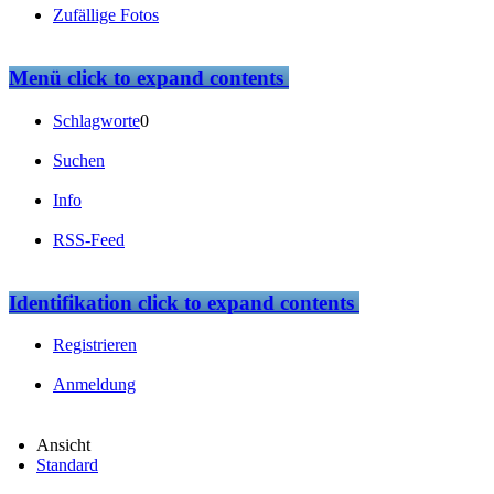
Zufällige Fotos
Menü
click to expand contents
Schlagworte
0
Suchen
Info
RSS-Feed
Identifikation
click to expand contents
Registrieren
Anmeldung
Ansicht
Standard