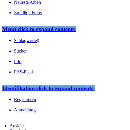
Neueste Alben
Zufällige Fotos
Menü
click to expand contents
Schlagworte
0
Suchen
Info
RSS-Feed
Identifikation
click to expand contents
Registrieren
Anmeldung
Ansicht