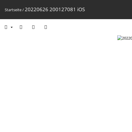
20220626 200127081 iOS
Startseite
/