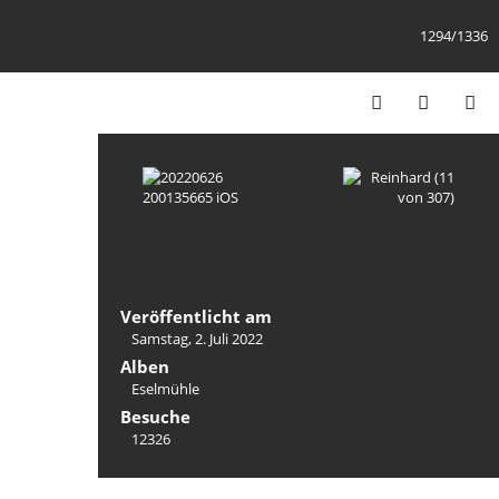
1294/1336
Veröffentlicht am
Samstag, 2. Juli 2022
Alben
Eselmühle
Besuche
12326