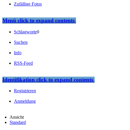
Zufällige Fotos
Menü
click to expand contents
Schlagworte
0
Suchen
Info
RSS-Feed
Identifikation
click to expand contents
Registrieren
Anmeldung
Ansicht
Standard