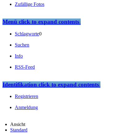
Zufällige Fotos
Menü
click to expand contents
Schlagworte
0
Suchen
Info
RSS-Feed
Identifikation
click to expand contents
Registrieren
Anmeldung
Ansicht
Standard