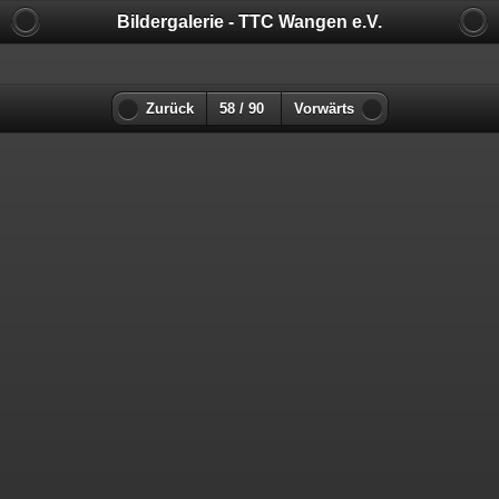
Bildergalerie - TTC Wangen e.V.
Zurück
58 / 90
Vorwärts