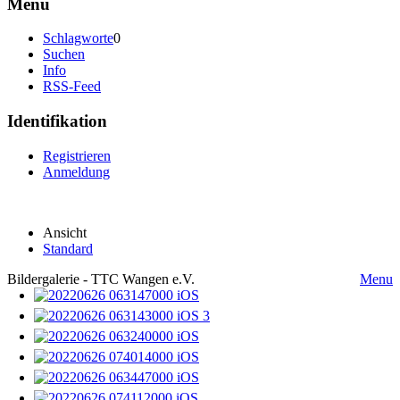
Menü
Schlagworte
0
Suchen
Info
RSS-Feed
Identifikation
Registrieren
Anmeldung
Ansicht
Standard
Bildergalerie - TTC Wangen e.V.
Menu